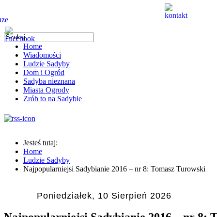
Home
Wiadomości
Ludzie Sadyby
Dom i Ogród
Sadyba nieznana
Miasta Ogrody
Zrób to na Sadybie
Jesteś tutaj:
Home
Ludzie Sadyby
Najpopularniejsi Sadybianie 2016 – nr 8: Tomasz Turowski
Poniedziałek, 10 Sierpień 2026
Najpopularniejsi Sadybianie 2016 – nr 8: