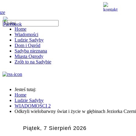
Home
Wiadomości
Ludzie Sadyby
Dom i Ogród
Sadyba nieznana
Miasta Ogrody
Zrób to na Sadybie
Jesteś tutaj:
Home
Ludzie Sadyby
WIADOMOŚCI 2
Odkryli wielobarwny świat i życie w głębinach Jeziorka Czer
Piątek, 7 Sierpień 2026