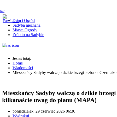
Dom i Ogród
Sadyba nieznana
Miasta Ogrody
Zrób to na Sadybie
Jesteś tutaj:
Home
Wiadomości
Mieszkańcy Sadyby walczą o dzikie brzegi Jeziorka Czerniak
Mieszkańcy Sadyby walczą o dzikie brzegi
kilkanaście uwag do planu (MAPA)
poniedziałek, 29 czerwiec 2026 06:36
Wydrukuj