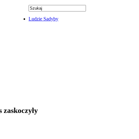
Ludzie Sadyby
s zaskoczyły