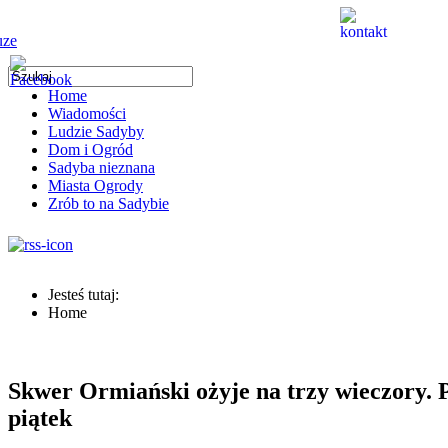
Home
Wiadomości
Ludzie Sadyby
Dom i Ogród
Sadyba nieznana
Miasta Ogrody
Zrób to na Sadybie
Jesteś tutaj:
Home
Skwer Ormiański ożyje na trzy wieczory. 
piątek