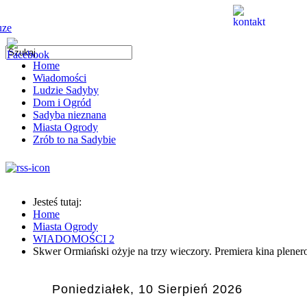
Home
Wiadomości
Ludzie Sadyby
Dom i Ogród
Sadyba nieznana
Miasta Ogrody
Zrób to na Sadybie
Jesteś tutaj:
Home
Miasta Ogrody
WIADOMOŚCI 2
Skwer Ormiański ożyje na trzy wieczory. Premiera kina plener
Poniedziałek, 10 Sierpień 2026