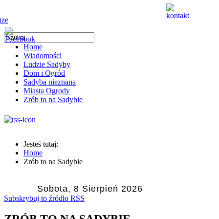
Home
Wiadomości
Ludzie Sadyby
Dom i Ogród
Sadyba nieznana
Miasta Ogrody
Zrób to na Sadybie
Jesteś tutaj:
Home
Zrób to na Sadybie
Sobota, 8 Sierpień 2026
Subskrybuj to źródło RSS
ZRÓB TO NA SADYBIE