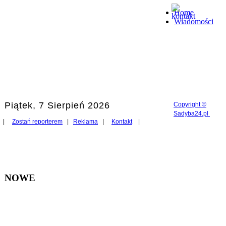
Home
Wiadomości
Piątek, 7 Sierpień 2026
Copyright ©
Sadyba24.pl
|
Zostań reporterem
|
Reklama
|
Kontakt
|
NOWE