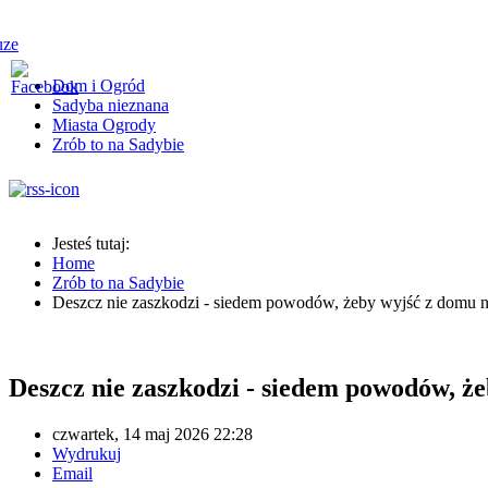
Dom i Ogród
Sadyba nieznana
Miasta Ogrody
Zrób to na Sadybie
Jesteś tutaj:
Home
Zrób to na Sadybie
Deszcz nie zaszkodzi - siedem powodów, żeby wyjść z domu 
Deszcz nie zaszkodzi - siedem powodów, ż
czwartek, 14 maj 2026 22:28
Wydrukuj
Email